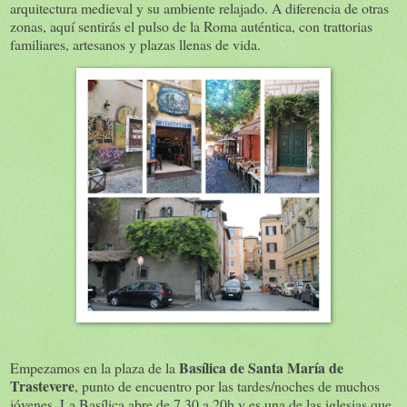
arquitectura medieval y su ambiente relajado. A diferencia de otras
zonas, aquí sentirás el pulso de la Roma auténtica, con trattorias
familiares, artesanos y plazas llenas de vida.
Basílica de Santa María de
Empezamos en la plaza de la
Trastevere
, punto de encuentro por las tardes/noches de muchos
jóvenes. La Basílica abre de 7.30 a 20h y es una de las iglesias que