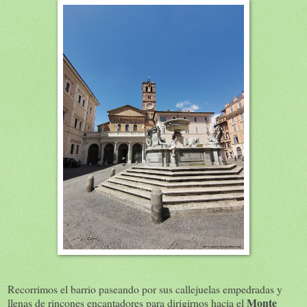
Recorrimos el barrio paseando por sus callejuelas empedradas y
Monte
llenas de rincones encantadores para dirigirnos hacia el