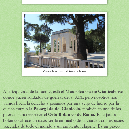
Mausoleo osario Gianicolense
Mausoleo osario Gianicolense
A la izquierda de la fuente, está el
donde yacen soldados de guerras del s. XIX, pero nosotros nos
vamos hacia la derecha y pasamos por una verja de hierro por la
Passegiata del Gianicolo,
que se entra a la
también es una de las
recorrer el Orto Botánico de Roma.
puertas para
Este jardín
botánico ofrece un oasis verde en medio de la ciudad, con especies
vegetales de todo el mundo y un ambiente relajante. Es un paseo