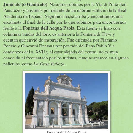
Junículo (o Gianicolo)
. Nosotros subimos por la Via di Porta San
Pancrazio y pasamos por delante de un enorme edificio de la Real
Academia de España. Seguimos hacia arriba y encontramos una
escalinata al final de la calle por la que subimos para encontrarnos
Fontana dell´Acqua Paola
frente a la
. Esta fuente se hizo con
columnas traídas del foro, es anterior a la Fontana di Trevi y
cuentan que sirvió de inspiración. Fue diseñada por Flaminio
Ponzio y Giovanni Fontana por petición del Papa Pablo V a
comienzos del s. XVII y al estar alejada del centro, no es muy
conocida ni frecuentada por los turistas, aunque aparece en algunas
películas, como
La Gran Belleza
.
Fontana dell´Acqua Paola