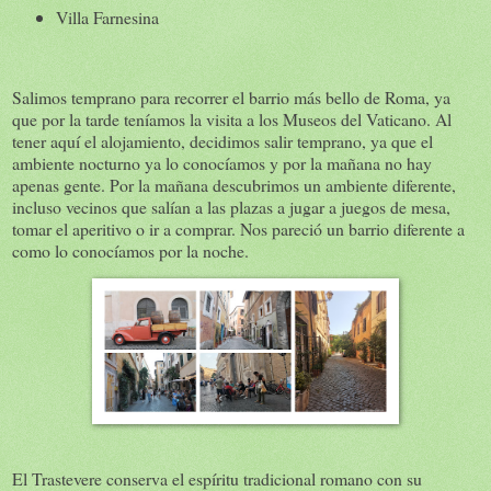
Villa Farnesina
Salimos temprano para recorrer el barrio más bello de Roma, ya
que por la tarde teníamos la visita a los Museos del Vaticano. Al
tener aquí el alojamiento, decidimos salir temprano, ya que el
ambiente nocturno ya lo conocíamos y por la mañana no hay
apenas gente. Por la mañana descubrimos un ambiente diferente,
incluso vecinos que salían a las plazas a jugar a juegos de mesa,
tomar el aperitivo o ir a comprar. Nos pareció un barrio diferente a
como lo conocíamos por la noche.
El Trastevere conserva el espíritu tradicional romano con su