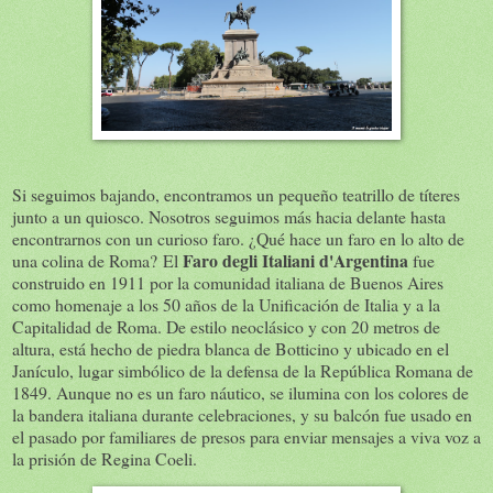
Si seguimos bajando, encontramos un pequeño teatrillo de títeres
junto a un quiosco. Nosotros seguimos más hacia delante hasta
encontrarnos con un curioso faro. ¿Qué hace un faro en lo alto de
Faro degli Italiani d'Argentina
una colina de Roma? El
fue
construido en 1911 por la comunidad italiana de Buenos Aires
como homenaje a los 50 años de la Unificación de Italia y a la
Capitalidad de Roma. De estilo neoclásico y con 20 metros de
altura, está hecho de piedra blanca de Botticino y ubicado en el
Janículo, lugar simbólico de la defensa de la República Romana de
1849. Aunque no es un faro náutico, se ilumina con los colores de
la bandera italiana durante celebraciones, y su balcón fue usado en
el pasado por familiares de presos para enviar mensajes a viva voz a
la prisión de Regina Coeli.