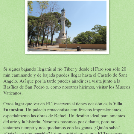
Si sigues bajando llegarás al río Tiber y desde el Faro son sólo 20
min caminando y de bajada puedes llegar hasta el Castelo de Sant
Angelo. Así que por la tarde puedes añadir esa visita junto a la
Basílica de San Pedro o, como nosotros hicimos, visitar los Museos
Vaticanos.
Villa
Otros lugar que ver en El Trastevere si tienes ocasión es la
Farnesina
: Un palacio renacentista con frescos impresionantes,
especialmente las obras de Rafael. Un destino ideal para amantes
del arte y la historia. Nosotros pasamos por delante, pero no
teníamos tiempo y nos quedamos con las ganas. ¿Quién sabe?
¿Quizás en otra ocasión? Lo que está claro es que El Trastevere es