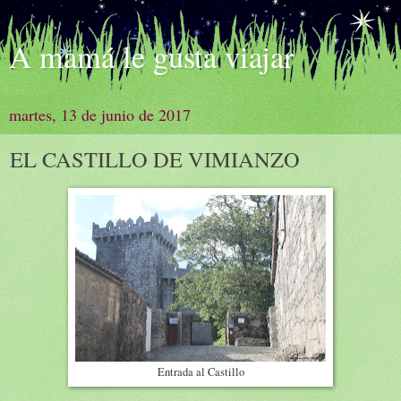
A mamá le gusta viajar
martes, 13 de junio de 2017
EL CASTILLO DE VIMIANZO
Entrada al Castillo