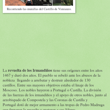
Recorriendo las murallas del Castillo de Vimianzo.
revuelta de los Irmandiños
La
tiene sus orígenes entre los años
1467 y duró dos años. El pueblo se rebeló ante los abusos de la
nobleza llegando a arrebatar y destruir alrededor de 130
castillos. Entre sus mayores objetivos estaba el linaje de los
Moscoso. Los nobles huyeron a Portugal o Castilla. La división
de las fuerzas de los irmandiños y el apoyo de otros nobles, junto al
arzobispado de Compostela y las Coronas de Castilla y
Portugal dotó de mejor armamento a las tropas de Pedro Madruga
que frenaron la revuelta y mataron a sus líderes.