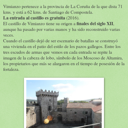
Vimianzo pertenece a la provincia de La Coruña de la que dista 71
kms. y está a 62 kms. de Santiago de Compostela.
La entrada al castillo es gratuita
(2016).
finales del siglo XII
El castillo de Vimianzo tiene su origen a
,
aunque ha pasado por varias manos y ha sido reconstruido varias
veces.
Cuando el castillo dejó de ser escenario de batallas se construyó
una vivienda en el patio del estilo de los pazos gallegos. Entre los
tres escudos de armas que vemos en cada entrada se repite la
imagen de la cabeza de lobo, símbolo de los Moscoso de Altamira,
los propietarios que más se alargaron en el tiempo de posesión de la
fortaleza.