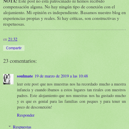
NOTA:
Este post no está patrocinado ni hemos recibido
compensación alguna. No hay ningún tipo de conexión con el
alojamiento. Mi opinión es independiente. Basamos nuestro blog en
experiencias propias y reales. Si hay criticas, son constructivas y
respetuosas.
en
21:32
Compartir
23 comentarios:
soulmate
19 de marzo de 2019 a las 10:48
leer este post que nos muestras nos ha recordado mucho a nuestra
infancia y cuando ibamos a estos lugares tan rirales con nuestros
padres. Este alojamiento que nos muestras nos ha gustado mucho
y es que es genial para las familias con peques y para tener un
poco de desconexión!
Responder
Respuestas