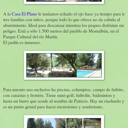
A la
Casa El Plano
le teníamos echado el ojo hace ya tiempo para ir
tres familias con niños, porque todo lo que ofrece no da cabida al
aburrimiento. Ideal para descansar mientras los peques disfrutan sin
peligro. Está a sólo 1.500 metros del pueblo de Montalbán, en el
Parque Cultural del río Martín.
El jardín es inmenso.
Para nuestro uso exclusivo ha piscina, columpios, campo de futbito,
con canastas y frontón. Tiene mini-golf, futbolín, bádminton y
hasta un burro que acude al nombre de Patricio. Hay un riachuelo y
es un punto genial para hacer excursiones y senderismo.