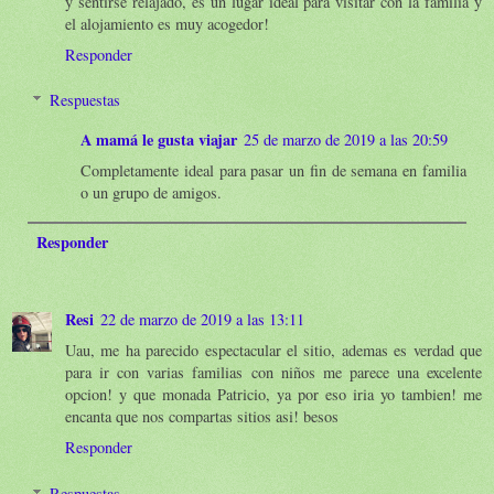
y sentirse relajado, es un lugar ideal para visitar con la familia y
el alojamiento es muy acogedor!
Responder
Respuestas
A mamá le gusta viajar
25 de marzo de 2019 a las 20:59
Completamente ideal para pasar un fin de semana en familia
o un grupo de amigos.
Responder
Resi
22 de marzo de 2019 a las 13:11
Uau, me ha parecido espectacular el sitio, ademas es verdad que
para ir con varias familias con niños me parece una excelente
opcion! y que monada Patricio, ya por eso iria yo tambien! me
encanta que nos compartas sitios asi! besos
Responder
Respuestas