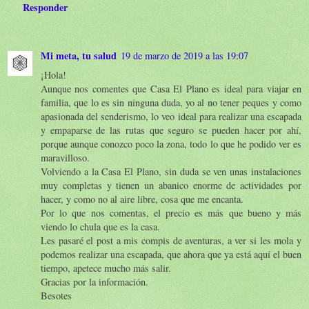
Responder
Mi meta, tu salud
19 de marzo de 2019 a las 19:07
¡Hola!
Aunque nos comentes que Casa El Plano es ideal para viajar en
familia, que lo es sin ninguna duda, yo al no tener peques y como
apasionada del senderismo, lo veo ideal para realizar una escapada
y empaparse de las rutas que seguro se pueden hacer por ahí,
porque aunque conozco poco la zona, todo lo que he podido ver es
maravilloso.
Volviendo a la Casa El Plano, sin duda se ven unas instalaciones
muy completas y tienen un abanico enorme de actividades por
hacer, y como no al aire libre, cosa que me encanta.
Por lo que nos comentas, el precio es más que bueno y más
viendo lo chula que es la casa.
Les pasaré el post a mis compis de aventuras, a ver si les mola y
podemos realizar una escapada, que ahora que ya está aquí el buen
tiempo, apetece mucho más salir.
Gracias por la información.
Besotes