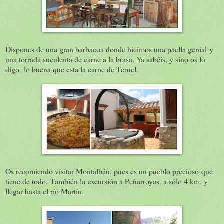
Dispones de una gran barbacoa donde hicimos una paella genial y
una torrada suculenta de carne a la brasa. Ya sabéis, y sino os lo
digo, lo buena que esta la carne de Teruel.
Os recomiendo visitar Montalbán, pues es un pueblo precioso que
tiene de todo. También la excursión a Peñarroyas, a sólo 4 km. y
llegar hasta el río Martín.