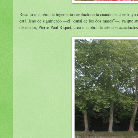
Resultó una obra de ingeniería revolucionaria cuando se construyó
está lleno de significado —el “canal de los dos mares”—, ya que s
diseñador, Pierre-Paul Riquet, creó una obra de arte con acueducto