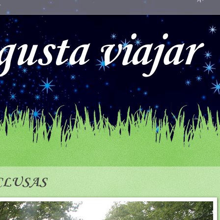
usta viajar
CLUSAS