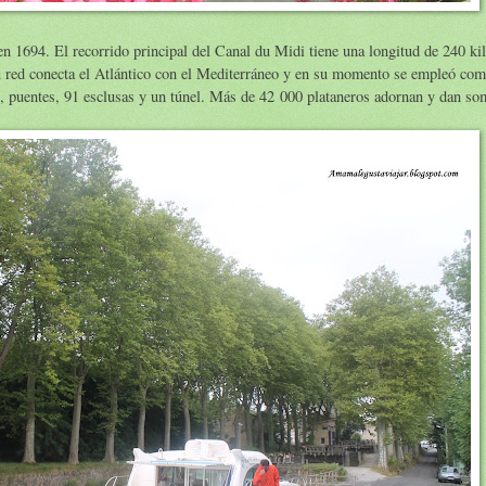
 en 1694. El recorrido principal del Canal du Midi tiene una longitud de 240
u red conecta el Atlántico con el Mediterráneo y en su momento se empleó com
s, puentes, 91 esclusas y un túnel. Más de 42 000 plataneros adornan y dan som