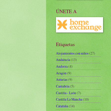
ÚNETE A
Etiquetas
Alojamientos con niños
(27)
Andalucía
(13)
Andorra
(4)
Aragón
(9)
Asturias
(9)
Cantabria
(5)
Castilla - León
(7)
Castilla La Mancha
(10)
Cataluña
(14)