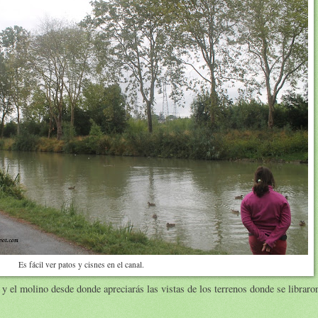
Es fácil ver patos y cisnes en el canal.
y el molino desde donde apreciarás las vistas de los terrenos donde se libraro