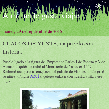
A mamá le gusta viajar
martes, 29 de septiembre de 2015
CUACOS DE YUSTE, un pueblo con
historia.
Pueblo ligado a la figura del Emperador Carlos I de España y V de
Alemania, quién se retiró al Monasterio de Yuste, en 1557.
Reformó una parte a semejanza del palacio de Flandes donde pasó
su niñez. (Pincha
AQUÍ
si quieres enlazar con nuestra visita a ese
lugar.)