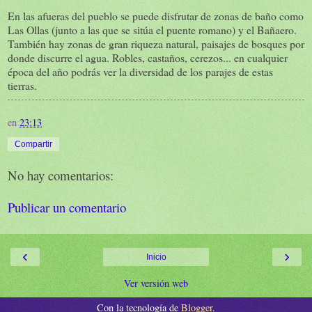
En las afueras del pueblo se puede disfrutar de zonas de baño como
Las Ollas (junto a las que se sitúa el puente romano) y el Bañaero.
También hay zonas de gran riqueza natural, paisajes de bosques por
donde discurre el agua. Robles, castaños, cerezos... en cualquier
época del año podrás ver la diversidad de los parajes de estas
tierras.
en
23:13
Compartir
No hay comentarios:
Publicar un comentario
‹
›
Inicio
Ver versión web
Con la tecnología de
Blogger
.