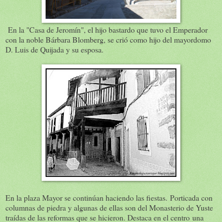
En la "Casa de Jeromín", el hijo bastardo que tuvo el Emperador
con la noble Bárbara Blomberg, se crió como hijo del mayordomo
D. Luis de Quijada y su esposa.
En la plaza Mayor se continúan haciendo las fiestas. Porticada con
columnas de piedra y algunas de ellas son del Monasterio de Yuste
traídas de las reformas que se hicieron. Destaca en el centro una