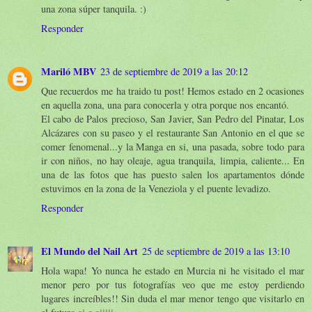
una zona súper tanquila. :)
Responder
Mariló MBV
23 de septiembre de 2019 a las 20:12
Que recuerdos me ha traido tu post! Hemos estado en 2 ocasiones
en aquella zona, una para conocerla y otra porque nos encantó.
El cabo de Palos precioso, San Javier, San Pedro del Pinatar, Los
Alcázares con su paseo y el restaurante San Antonio en el que se
comer fenomenal...y la Manga en si, una pasada, sobre todo para
ir con niños, no hay oleaje, agua tranquila, limpia, caliente... En
una de las fotos que has puesto salen los apartamentos dónde
estuvimos en la zona de la Veneziola y el puente levadizo.
Responder
El Mundo del Nail Art
25 de septiembre de 2019 a las 13:10
Hola wapa! Yo nunca he estado en Murcia ni he visitado el mar
menor pero por tus fotografías veo que me estoy perdiendo
lugares increíbles!! Sin duda el mar menor tengo que visitarlo en