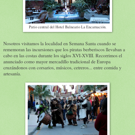
Patio central del Hotel Balneario La Encarnación.
Nosotros visitamos la localidad en Semana Santa cuando se
rememoran las incursiones que los piratas berberiscos llevaban a
cabo en las costas durante los siglos XVI-XVIII. Recorrimos el
anunciado como mayor mercadillo tradicional de Europa
cruzándonos con corsarios, músicos, cetreros... entre comida y
artesanía.