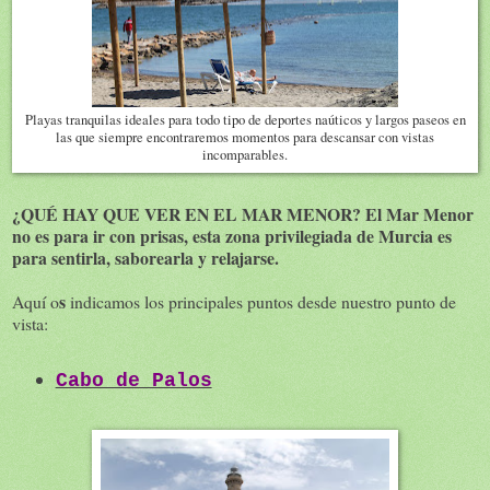
Playas tranquilas ideales para todo tipo de deportes naúticos y largos paseos en
las que siempre encontraremos momentos para descansar con vistas
incomparables.
¿QUÉ HAY QUE VER EN EL MAR MENOR? El Mar Menor
no es para ir con prisas, esta zona privilegiada de Murcia es
para sentirla, saborearla y relajarse.
s
Aquí o
indicamos los principales puntos desde nuestro punto de
vista:
Cabo de Palos