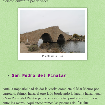
hicieron cruzar un par de veces.
Puente de la Risa
San Pedro del Pinatar
Ante la imposibilidad de dar la vuelta completa al Mar Menor por
carretera, fuimos hasta el otro lado bordeando la laguna hasta llegar
a San Pedro del Pinatar para conocer el otro punto de casi unión
entre los mares. Aquí encontramos las piscinas de
lodos