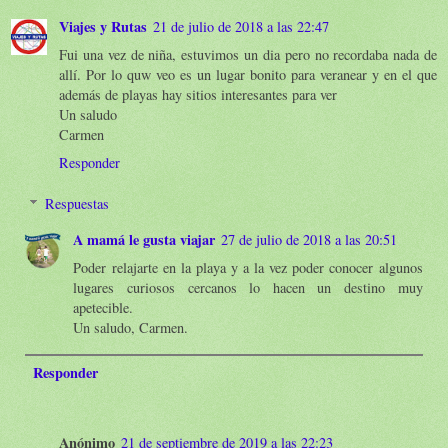
Viajes y Rutas
21 de julio de 2018 a las 22:47
Fui una vez de niña, estuvimos un dia pero no recordaba nada de
allí. Por lo quw veo es un lugar bonito para veranear y en el que
además de playas hay sitios interesantes para ver
Un saludo
Carmen
Responder
Respuestas
A mamá le gusta viajar
27 de julio de 2018 a las 20:51
Poder relajarte en la playa y a la vez poder conocer algunos
lugares curiosos cercanos lo hacen un destino muy
apetecible.
Un saludo, Carmen.
Responder
Anónimo
21 de septiembre de 2019 a las 22:23