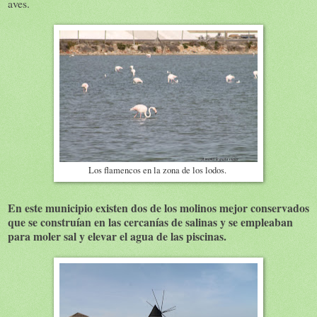
aves.
Los flamencos en la zona de los lodos.
En este municipio existen dos de los molinos mejor conservados
que se construían en las cercanías de salinas y se empleaban
para moler sal y elevar el agua de las piscinas.