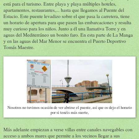
está para el turismo. Entre playa y playa múltiples hoteles,
apartamentos, restaurantes,... hasta que llegamos al Puente del
Estacio. Este puente levadizo sobre el que pasa la carretera, tiene
un horario de apertura para que pasen las embarcaciones y resulta
muy curioso para los niños. Junto a él una llamativa Torre y en
aguas del Mediterráneo un bonito faro. En esta parte de La Manga
y en las aguas del Mar Menor se encuentra el Puerto Deportivo
Tomás Maestre.
Nosotros no tuvimos ocasión de ver abrirse el puente, así que os dejo el horario
por si tenéis más suerte,
Más adelante empiezan a verse villas entre canales navegables con
acceso a ambos mares que permite a los vecinos llegar a sus